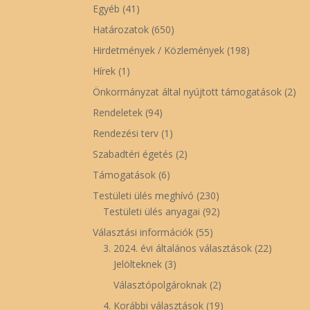
Egyéb
(41)
Határozatok
(650)
Hirdetmények / Közlemények
(198)
Hírek
(1)
Önkormányzat által nyújtott támogatások
(2)
Rendeletek
(94)
Rendezési terv
(1)
Szabadtéri égetés
(2)
Támogatások
(6)
Testületi ülés meghívó
(230)
Testületi ülés anyagai
(92)
Választási információk
(55)
3. 2024. évi általános választások
(22)
Jelölteknek
(3)
Választópolgároknak
(2)
4. Korábbi választások
(19)