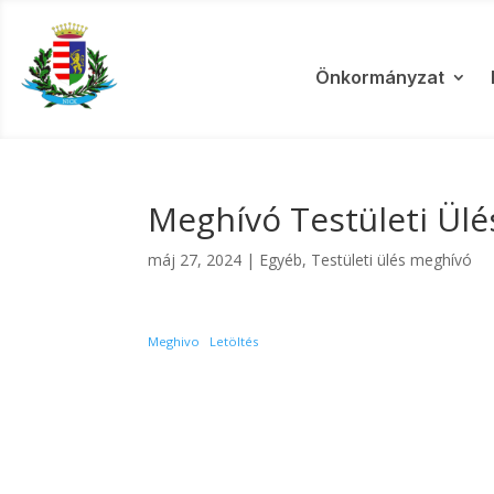
Önkormányzat
Meghívó Testületi Ülés
máj 27, 2024
|
Egyéb
,
Testületi ülés meghívó
Meghivo
Letöltés