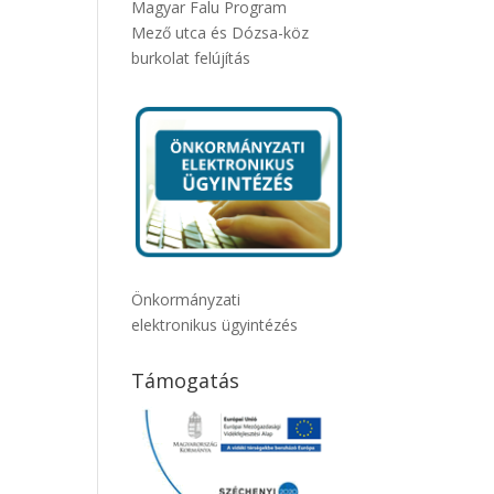
Magyar Falu Program
Mező utca és Dózsa-köz
burkolat felújítás
Önkormányzati
elektronikus ügyintézés
Támogatás