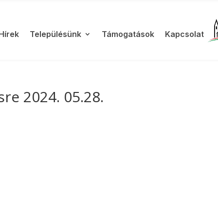
Hírek
Településünk
Támogatások
Kapcsolat
re 2024. 05.28.