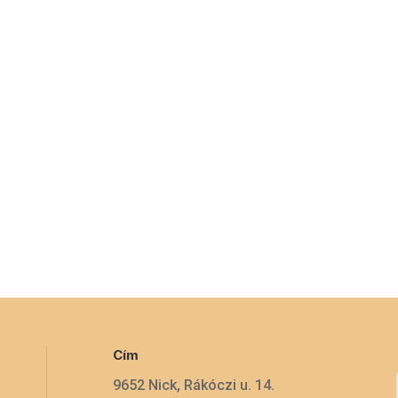
Cím
9652 Nick, Rákóczi u. 14.