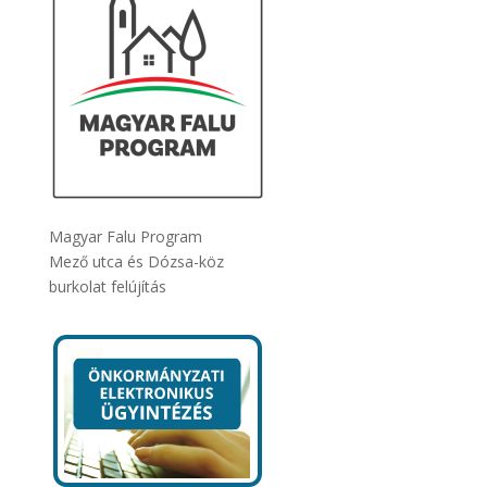
Magyar Falu Program
Mező utca és Dózsa-köz
burkolat felújítás