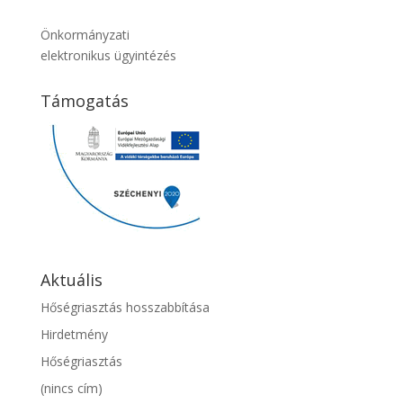
Önkormányzati
elektronikus ügyintézés
Támogatás
Aktuális
Hőségriasztás hosszabbítása
Hirdetmény
Hőségriasztás
(nincs cím)