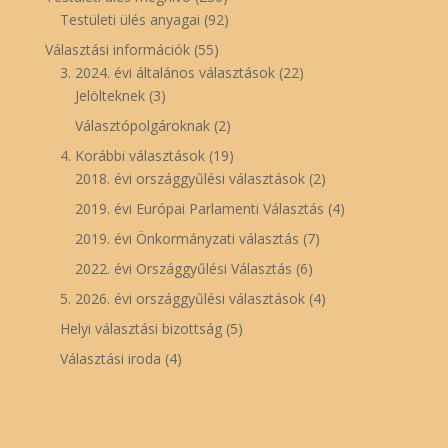
Testületi ülés anyagai
(92)
Választási információk
(55)
3. 2024. évi általános választások
(22)
Jelölteknek
(3)
Választópolgároknak
(2)
4. Korábbi választások
(19)
2018. évi országgyűlési választások
(2)
2019. évi Európai Parlamenti Választás
(4)
2019. évi Önkormányzati választás
(7)
2022. évi Országgyűlési Választás
(6)
5. 2026. évi országgyűlési választások
(4)
Helyi választási bizottság
(5)
Választási iroda
(4)