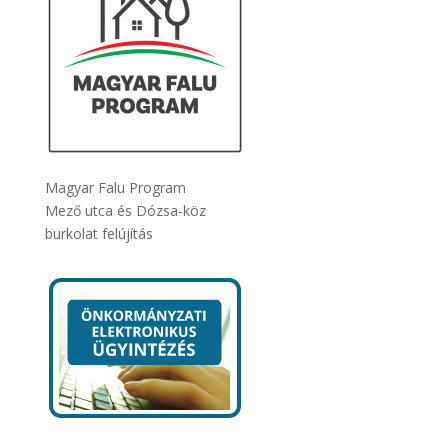
Magyar Falu Program
Mező utca és Dózsa-köz
burkolat felújítás