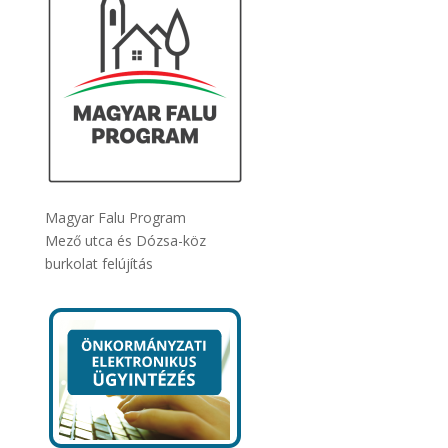
Magyar Falu Program
Mező utca és Dózsa-köz
burkolat felújítás