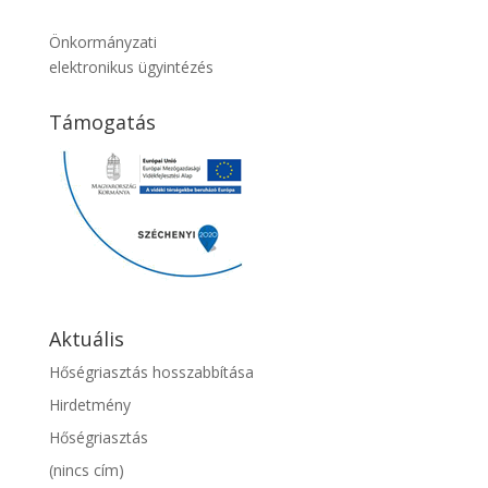
Önkormányzati
elektronikus ügyintézés
Támogatás
Aktuális
Hőségriasztás hosszabbítása
Hirdetmény
Hőségriasztás
(nincs cím)