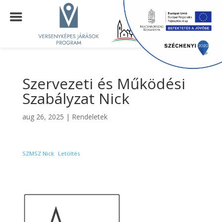
Szervezeti és Működési
Szabályzat Nick
aug 26, 2025
|
Rendeletek
SZMSZ Nick
Letöltés