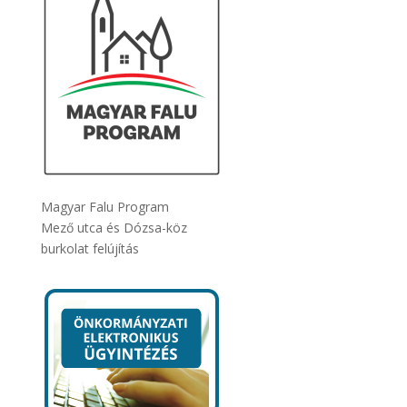
Magyar Falu Program
Mező utca és Dózsa-köz
burkolat felújítás