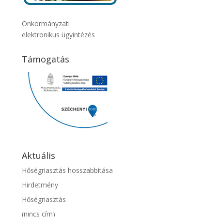
Önkormányzati
elektronikus ügyintézés
Támogatás
Aktuális
Hőségriasztás hosszabbítása
Hirdetmény
Hőségriasztás
(nincs cím)