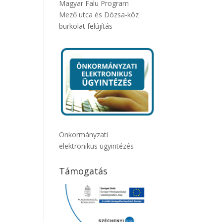
Magyar Falu Program
Mező utca és Dózsa-köz
burkolat felújítás
Önkormányzati
elektronikus ügyintézés
Támogatás