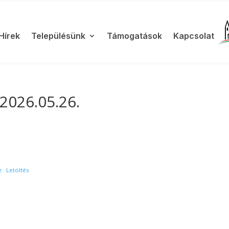
Hírek
Településünk
Támogatások
Kapcsolat
2026.05.26.
z
Letöltés