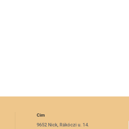
Cím
9652 Nick, Rákóczi u. 14.