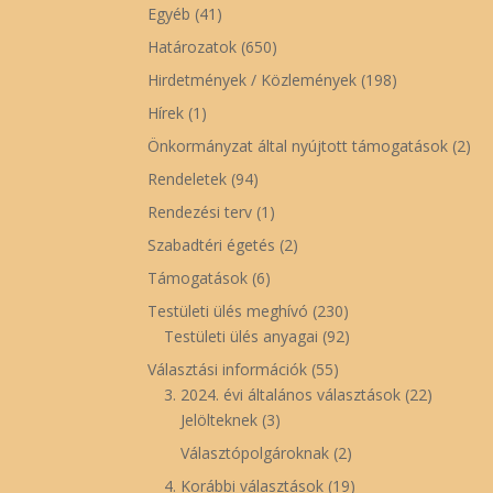
Egyéb
(41)
Határozatok
(650)
Hirdetmények / Közlemények
(198)
Hírek
(1)
Önkormányzat által nyújtott támogatások
(2)
Rendeletek
(94)
Rendezési terv
(1)
Szabadtéri égetés
(2)
Támogatások
(6)
Testületi ülés meghívó
(230)
Testületi ülés anyagai
(92)
Választási információk
(55)
3. 2024. évi általános választások
(22)
Jelölteknek
(3)
Választópolgároknak
(2)
4. Korábbi választások
(19)