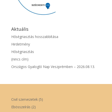
Aktuális
Hőségriasztás hosszabbítása
Hirdetmény
Hőségriasztás
(nincs cím)
Országos Gyalogló Nap Veszprémben – 2026.08.13.
Civil szervezetek
(5)
Ebösszeírás
(2)