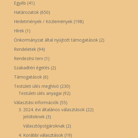
Egyéb
(41)
Határozatok
(650)
Hirdetmények / Közlemények
(198)
Hírek
(1)
Önkormányzat által nyújtott támogatások
(2)
Rendeletek
(94)
Rendezési terv
(1)
Szabadtéri égetés
(2)
Támogatások
(6)
Testületi ülés meghívó
(230)
Testületi ülés anyagai
(92)
Választási információk
(55)
3. 2024. évi általános választások
(22)
Jelölteknek
(3)
Választópolgároknak
(2)
4. Korábbi választások
(19)