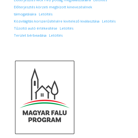
Előterjesztés körzeti megbízott kinevezésének
támogatására
Letöltés
Közvilágítás korszerűsítésére kivitelező kiválasztása
Letöltés
Tűzoltó autó értékesítése
Letöltés
Terület bérbeadása
Letöltés