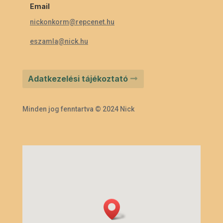
Email
nickonkorm@repcenet.hu
eszamla@nick.hu
Adatkezelési tájékoztató
Minden jog fenntartva © 2024 Nick