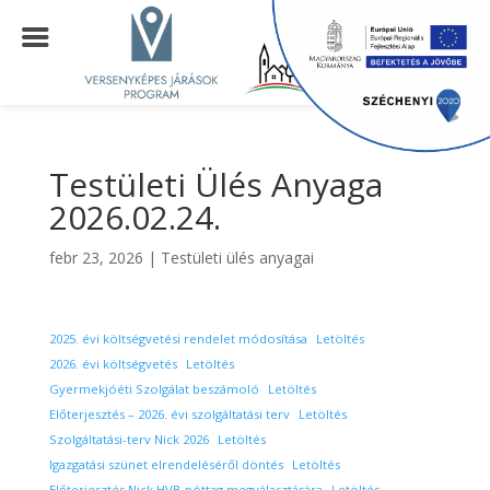
Testületi Ülés Anyaga
2026.02.24.
febr 23, 2026
|
Testületi ülés anyagai
2025. évi költségvetési rendelet módosítása
Letöltés
2026. évi költségvetés
Letöltés
Gyermekjóéti Szolgálat beszámoló
Letöltés
Előterjesztés – 2026. évi szolgáltatási terv
Letöltés
Szolgáltatási-terv Nick 2026
Letöltés
Igazgatási szünet elrendeléséről döntés
Letöltés
Előterjesztés Nick HVB póttag megválasztására
Letöltés