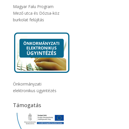
Magyar Falu Program
Mező utca és Dózsa-köz
burkolat felújítás
Önkormányzati
elektronikus ügyintézés
Támogatás