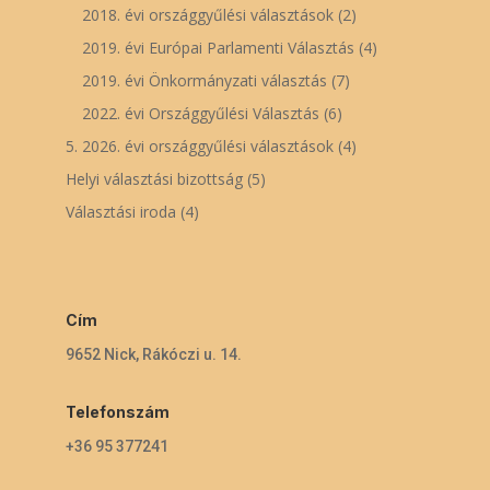
2018. évi országgyűlési választások
(2)
2019. évi Európai Parlamenti Választás
(4)
2019. évi Önkormányzati választás
(7)
2022. évi Országgyűlési Választás
(6)
5. 2026. évi országgyűlési választások
(4)
Helyi választási bizottság
(5)
Választási iroda
(4)
Cím
9652 Nick, Rákóczi u. 14.
Telefonszám
+36 95 377241